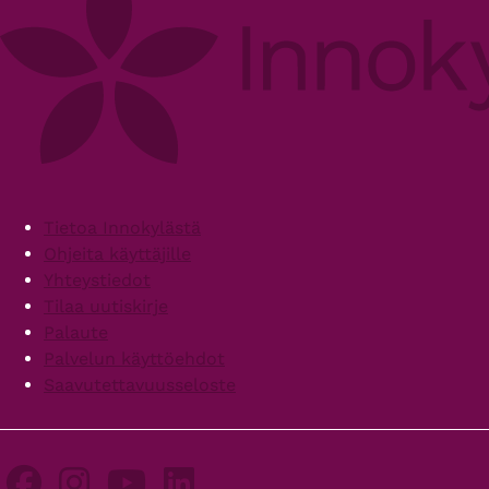
Footer
Tietoa Innokylästä
Ohjeita käyttäjille
Yhteystiedot
Tilaa uutiskirje
Palaute
Palvelun käyttöehdot
Saavutettavuusseloste