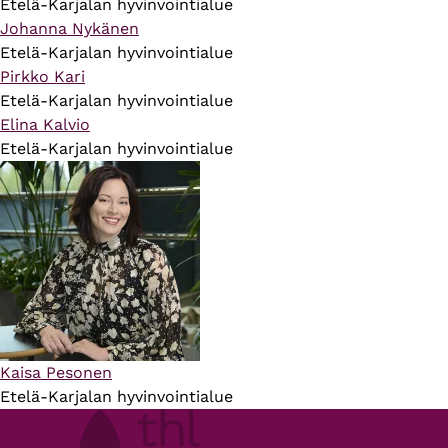
Etelä-Karjalan hyvinvointialue
Johanna Nykänen
Etelä-Karjalan hyvinvointialue
Pirkko Kari
Etelä-Karjalan hyvinvointialue
Elina Kalvio
Etelä-Karjalan hyvinvointialue
Kaisa Pesonen
Etelä-Karjalan hyvinvointialue