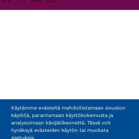
Käytämme evästeitä mahdollistamaan sivuston
käyttöä, parantamaan käyttökokemusta ja
analysoimaan kävijäliikennettä. Tässä voit
hyväksyä evästeiden käytön tai muokata
asetuksia.