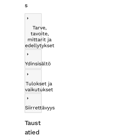
s
Tarve,
tavoite,
mittarit ja
edellytykset
Ydinsisältö
Tulokset ja
vaikutukset
Siirrettävyys
Taust
atied