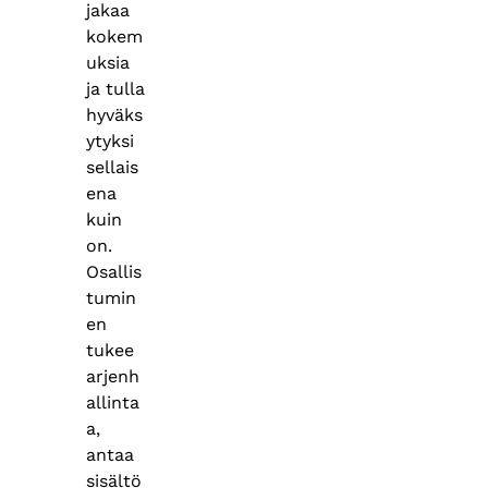
jakaa
kokem
uksia
ja tulla
hyväks
ytyksi
sellais
ena
kuin
on.
Osallis
tumin
en
tukee
arjenh
allinta
a,
antaa
sisältö