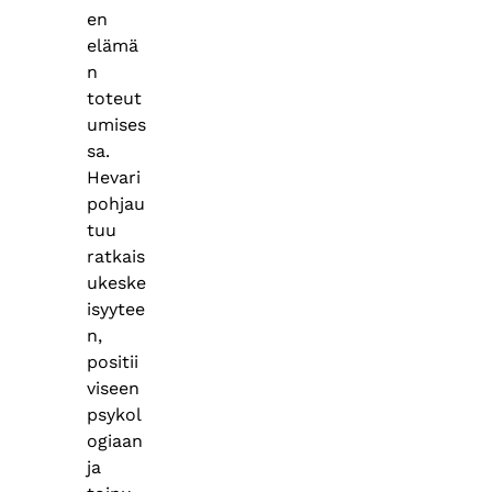
en
elämä
n
toteut
umises
sa.
Hevari
pohjau
tuu
ratkais
ukeske
isyytee
n,
positii
viseen
psykol
ogiaan
ja