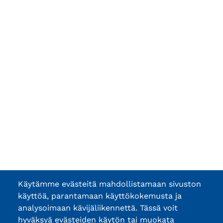
Käytämme evästeitä mahdollistamaan sivuston
käyttöä, parantamaan käyttökokemusta ja
analysoimaan kävijäliikennettä. Tässä voit
hyväksyä evästeiden käytön tai muokata