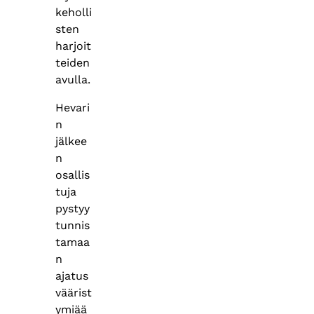
keholli
sten
harjoit
teiden
avulla.
Hevari
n
jälkee
n
osallis
tuja
pystyy
tunnis
tamaa
n
ajatus
väärist
ymiää