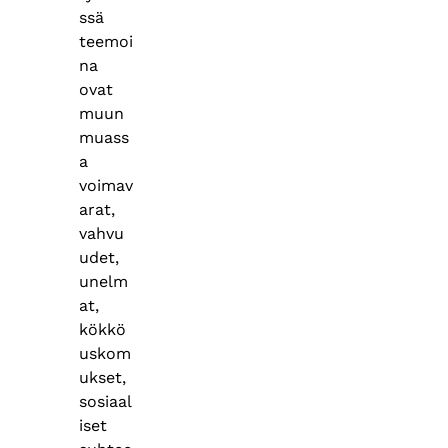
ssä
teemoi
na
ovat
muun
muass
a
voimav
arat,
vahvu
udet,
unelm
at,
kökkö
uskom
ukset,
sosiaal
iset