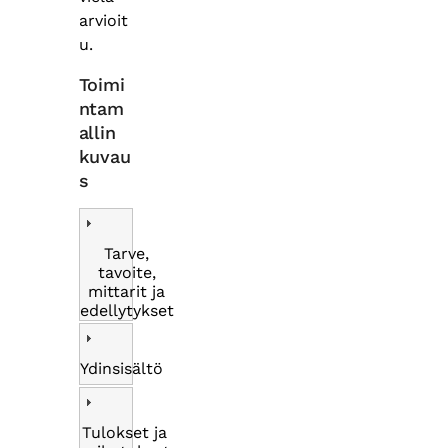
arvioit
u.
Toimi
ntam
allin
kuvau
s
Tarve,
tavoite,
mittarit ja
edellytykset
Ydinsisältö
Tulokset ja