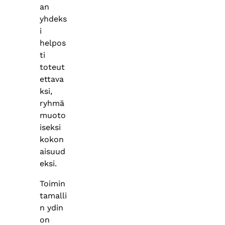
an
yhdeks
i
helpos
ti
toteut
ettava
ksi,
ryhmä
muoto
iseksi
kokon
aisuud
eksi.
Toimin
tamalli
n ydin
on