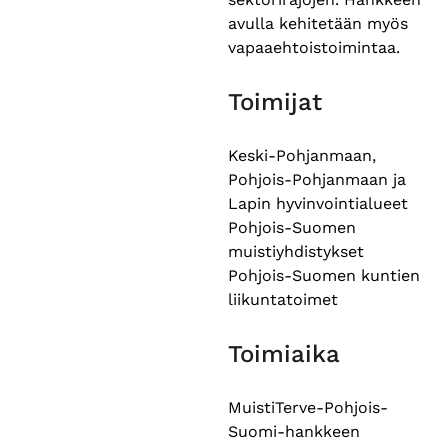
avulla kehitetään myös
vapaaehtoistoimintaa.
Toimijat
Keski-Pohjanmaan,
Pohjois-Pohjanmaan ja
Lapin hyvinvointialueet
Pohjois-Suomen
muistiyhdistykset
Pohjois-Suomen kuntien
liikuntatoimet
Toimiaika
MuistiTerve-Pohjois-
Suomi-hankkeen