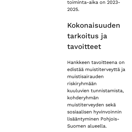
toiminta-aika on 2023-
2025.
Kokonaisuuden
tarkoitus ja
tavoitteet
Hankkeen tavoitteena on
edistää muistiterveyttä ja
muistisairauden
riskiryhmään
kuuluvien tunnistamista,
kohderyhmän
muistiterveyden sekä
sosiaalisen hyvinvoinnin
lisääntyminen Pohjois-
Suomen alueella.