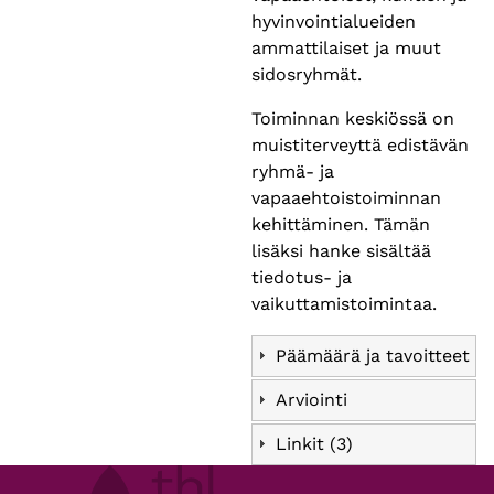
hyvinvointialueiden
ammattilaiset ja muut
sidosryhmät.
Toiminnan keskiössä on
muistiterveyttä edistävän
ryhmä- ja
vapaaehtoistoiminnan
kehittäminen. Tämän
lisäksi hanke sisältää
tiedotus- ja
vaikuttamistoimintaa.
Päämäärä ja tavoitteet
Arviointi
Linkit (3)