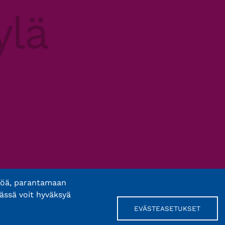
töä, parantamaan
ässä voit hyväksyä
EVÄSTEASETUKSET