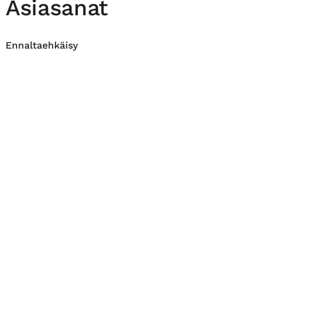
Asiasanat
Ennaltaehkäisy