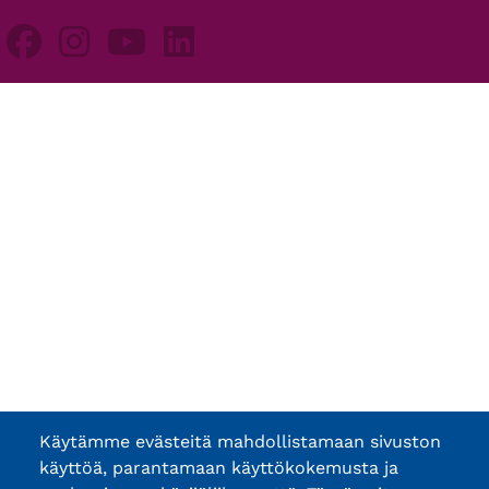
Käytämme evästeitä mahdollistamaan sivuston
käyttöä, parantamaan käyttökokemusta ja