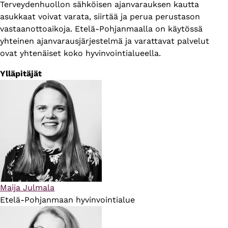
Terveydenhuollon sähköisen ajanvarauksen kautta
asukkaat voivat varata, siirtää ja perua perustason
vastaanottoaikoja. Etelä-Pohjanmaalla on käytössä
yhteinen ajanvarausjärjestelmä ja varattavat palvelut
ovat yhtenäiset koko hyvinvointialueella.
Ylläpitäjät
Maija Julmala
Etelä-Pohjanmaan hyvinvointialue