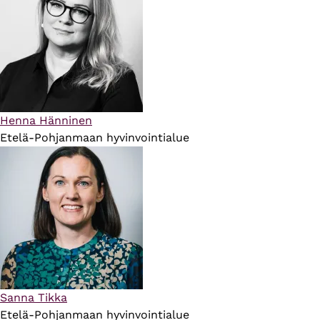
Henna Hänninen
Etelä-Pohjanmaan hyvinvointialue
Sanna Tikka
Etelä-Pohjanmaan hyvinvointialue