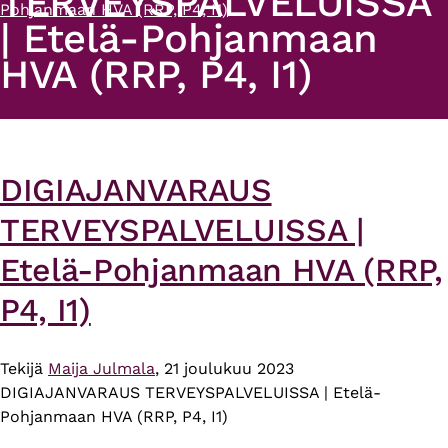
TERVEYSPALVELUISSA
Pohjanmaan HVA (RRP, P4, I1)
| Etelä-Pohjanmaan
HVA (RRP, P4, I1)
DIGIAJANVARAUS
TERVEYSPALVELUISSA |
Etelä-Pohjanmaan HVA (RRP,
P4, I1)
Tekijä
Maija Julmala
, 21 joulukuu 2023
DIGIAJANVARAUS TERVEYSPALVELUISSA | Etelä-
Pohjanmaan HVA (RRP, P4, I1)