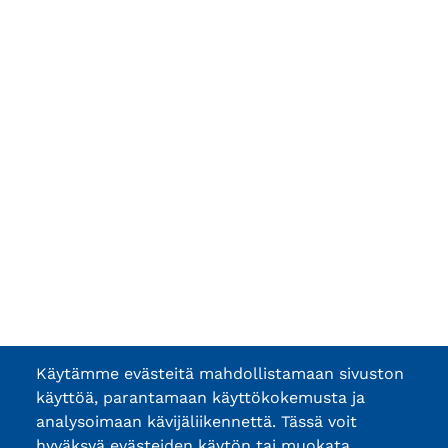
Käytämme evästeitä mahdollistamaan sivuston
käyttöä, parantamaan käyttökokemusta ja
analysoimaan kävijäliikennettä. Tässä voit
hyväksyä evästeiden käytön tai muokata