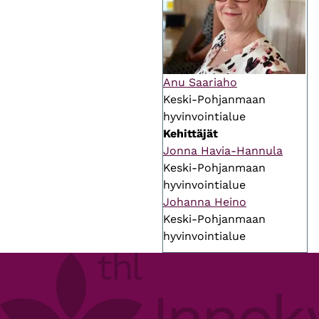
Anu Saariaho
Keski-Pohjanmaan
hyvinvointialue
Kehittäjät
Jonna Havia-Hannula
Keski-Pohjanmaan
hyvinvointialue
Johanna Heino
Keski-Pohjanmaan
hyvinvointialue