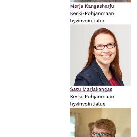
Merja Kangasharju
Keski-Pohjanmaan
hyvinvointialue
Satu Marjakangas
Keski-Pohjanmaan
hyvinvointialue