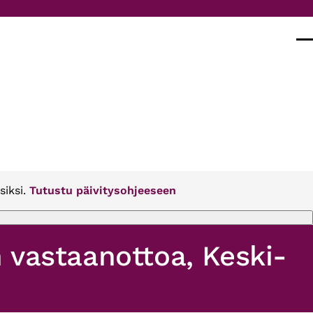
Val
siksi.
Tutustu päivitysohjeeseen
 vastaanottoa, Keski-