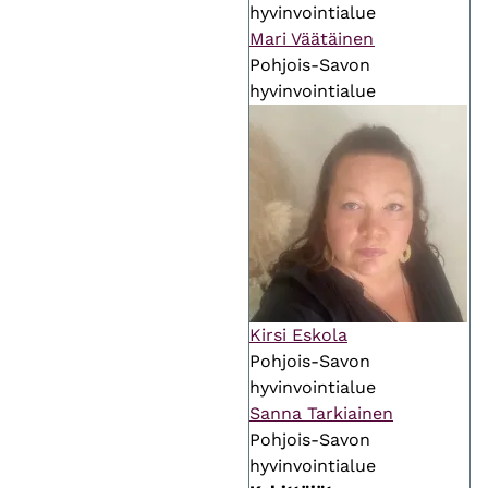
hyvinvointialue
Mari Väätäinen
Pohjois-Savon
hyvinvointialue
Kirsi Eskola
Pohjois-Savon
hyvinvointialue
Sanna Tarkiainen
Pohjois-Savon
hyvinvointialue