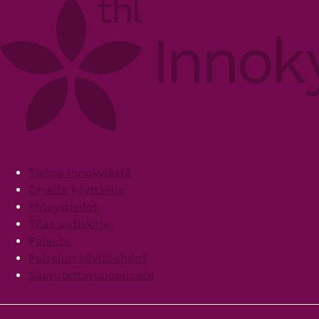
Footer
Tietoa Innokylästä
Ohjeita käyttäjille
Yhteystiedot
Tilaa uutiskirje
Palaute
Palvelun käyttöehdot
Saavutettavuusseloste