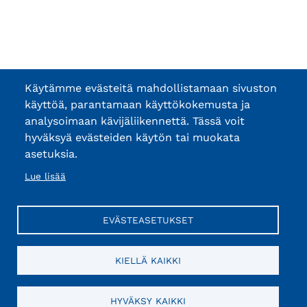
Käytämme evästeitä mahdollistamaan sivuston
käyttöä, parantamaan käyttökokemusta ja
analysoimaan kävijäliikennettä. Tässä voit
hyväksyä evästeiden käytön tai muokata
asetuksia.
Lue lisää
EVÄSTEASETUKSET
KIELLÄ KAIKKI
HYVÄKSY KAIKKI