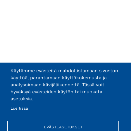
Käytämme evästeitä mahdollistamaan sivuston
käyttöä, parantamaan käyttökokemusta ja
analysoimaan kävijäliikennettä. Tässä voit
hyväksyä evästeiden käytön tai muokata
asetuksia.
Lue lisää
EVÄSTEASETUKSET