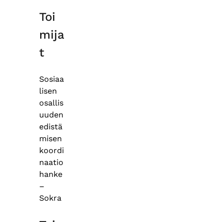
Toi
mija
t
Sosiaa
lisen
osallis
uuden
edistä
misen
koordi
naatio
hanke
–
Sokra