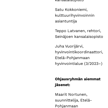
Satu Kokkoniemi,
kulttuurihyvinvoinnin
asiantuntija
Teppo Latvanen, rehtori,
Seinäjoen kansalaisopisto
Juha Vuorijärvi,
hyvinvointikoordinaattori,
Etelä-Pohjanmaan
hyvinvointialue (3/2023–)
Ohjausryhmän aiemmat
jäsenet:
Maarit Nortunen,
suunnittelija, Etelä-
Pohjanmaan