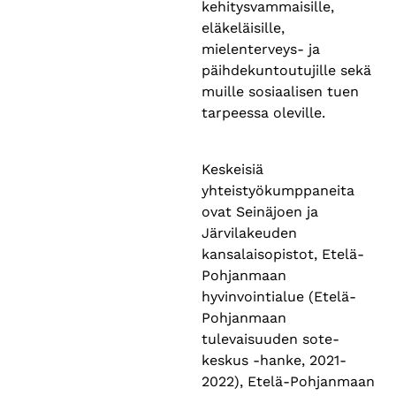
kehitysvammaisille,
eläkeläisille,
mielenterveys- ja
päihdekuntoutujille sekä
muille sosiaalisen tuen
tarpeessa oleville.
Keskeisiä
yhteistyökumppaneita
ovat Seinäjoen ja
Järvilakeuden
kansalaisopistot, Etelä-
Pohjanmaan
hyvinvointialue (Etelä-
Pohjanmaan
tulevaisuuden sote-
keskus -hanke, 2021-
2022), Etelä-Pohjanmaan