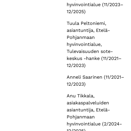
hyvinvointialue (11/2023–
12/2025)
Tuula Peltoniemi,
asiantuntija, Etelä-
Pohjanmaan
hyvinvointialue,
Tulevaisuuden sote-
keskus -hanke (11/2021–
12/2023)
Anneli Saarinen (11/2021–
12/2023)
Anu Tikkala,
asiakaspalveluiden
asiantuntija, Etelä-
Pohjanmaan
hyvinvointialue (2/2024-
12/2025)