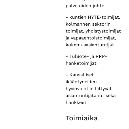
palveluiden johto
- kuntien HYTE-toimijat,
kolmannen sektorin
toimijat, yhdistystoimijat
ja vapaaehtoistoimijat,
kokemusasiantuntijat
- TulSote- ja RRP-
hanketoimijat
- Kansalliset
ikääntyneiden
hyvinvointiin liittyvät
asiantuntijatahot sekä
hankkeet.
Toimiaika