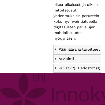
oikea-aikaisesti ja oikein
mitoitetustit
yhdenmukaisin perustein
koko hyvinvointialueella
digitaalisten palvelujen
mahdollisuudet
hyödyntäen.
Päämäärä ja tavoitteet
Arviointi
Kuvat (2), Tiedostot (1)