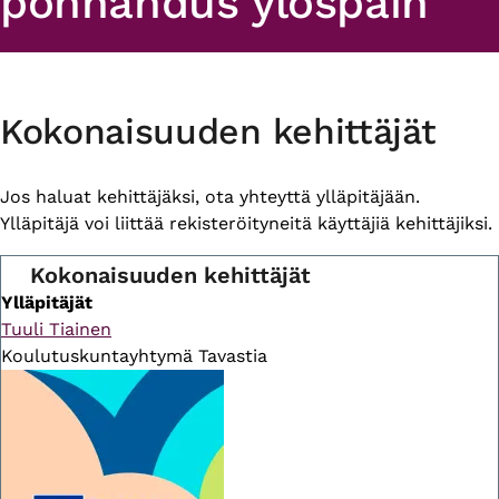
ponnahdus ylöspäin
Primary
Kokonaisuuden kehittäjät
tabs
Jos haluat kehittäjäksi, ota yhteyttä ylläpitäjään.
Ylläpitäjä voi liittää rekisteröityneitä käyttäjiä kehittäjiksi.
Kokonaisuuden kehittäjät
Ylläpitäjät
Tuuli Tiainen
Koulutuskuntayhtymä Tavastia