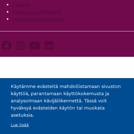
Palaute
Palvelun käyttöehdot
Saavutettavuusseloste
Käytämme evästeitä mahdollistamaan sivuston
käyttöä, parantamaan käyttökokemusta ja
analysoimaan kävijäliikennettä. Tässä voit
hyväksyä evästeiden käytön tai muokata
asetuksia.
Lue lisää