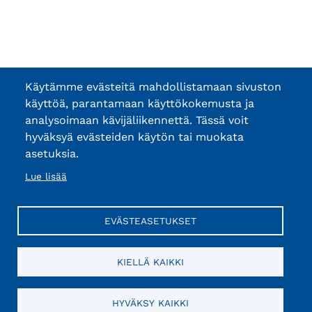
Käytämme evästeitä mahdollistamaan sivuston
käyttöä, parantamaan käyttökokemusta ja
analysoimaan kävijäliikennettä. Tässä voit
hyväksyä evästeiden käytön tai muokata
asetuksia.
Lue lisää
EVÄSTEASETUKSET
KIELLÄ KAIKKI
HYVÄKSY KAIKKI