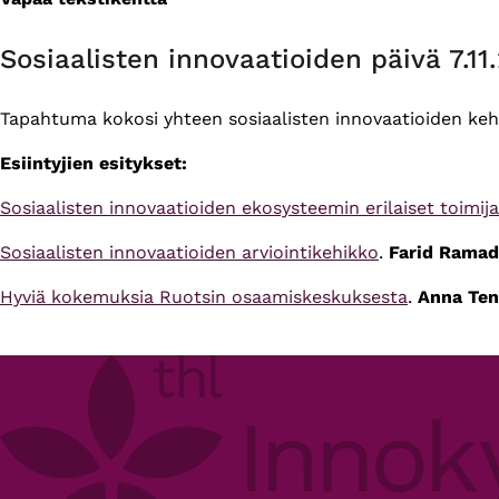
Primary
tabs
Sosiaalisten innovaatioiden päivä 7.11
Tapahtuma kokosi yhteen sosiaalisten innovaatioiden kehit
Esiintyjien esitykset:
Sosiaalisten innovaatioiden ekosysteemin erilaiset toimija
Sosiaalisten innovaatioiden arviointikehikko
.
Farid Rama
Hyviä kokemuksia Ruotsin osaamiskeskuksesta
.
Anna Ten