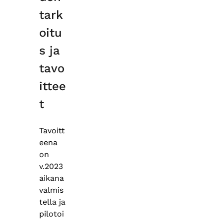
tark
oitu
s ja
tavo
ittee
t
Tavoitt
eena
on
v.2023
aikana
valmis
tella ja
pilotoi