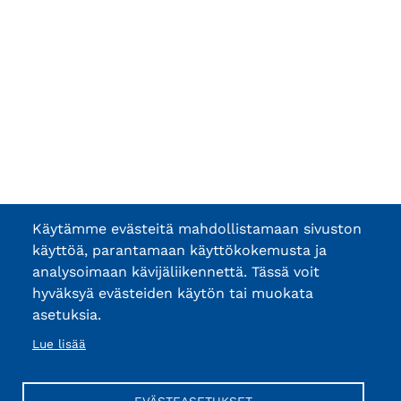
Käytämme evästeitä mahdollistamaan sivuston
käyttöä, parantamaan käyttökokemusta ja
analysoimaan kävijäliikennettä. Tässä voit
hyväksyä evästeiden käytön tai muokata
asetuksia.
Lue lisää
EVÄSTEASETUKSET