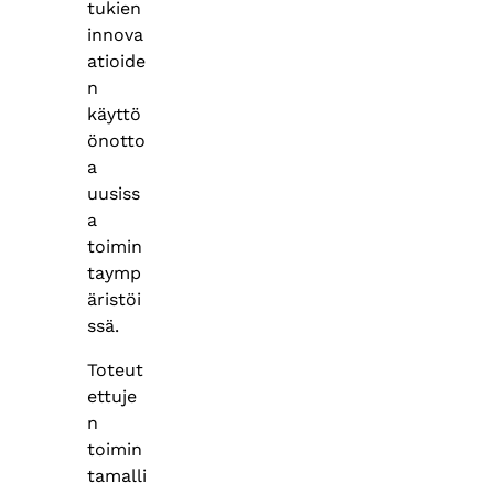
tukien
innova
atioide
n
käyttö
önotto
a
uusiss
a
toimin
taymp
äristöi
ssä.
Toteut
ettuje
n
toimin
tamalli