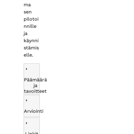
ma
sen
pilotoi
nnille
ja
käynni
stämis
elle.
Päämäärä
ja
tavoitteet
Arviointi
Linkit