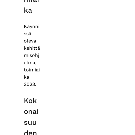
ka
Käynni
ssä
oleva
kehittä
misohj
elma,
toimiai
ka
2023.
Kok
onai
suu
den