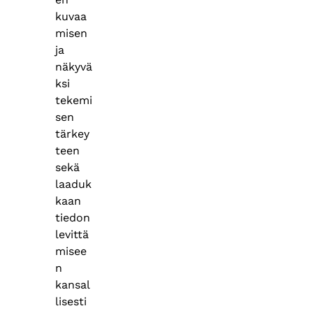
kuvaa
misen
ja
näkyvä
ksi
tekemi
sen
tärkey
teen
sekä
laaduk
kaan
tiedon
levittä
misee
n
kansal
lisesti