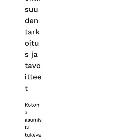
suu
den
tark
oitu
s ja
tavo
ittee
t
Koton
a
asumis
ta
tukeva