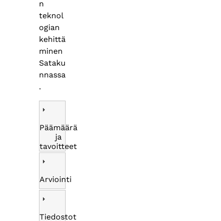
n
teknol
ogian
kehittä
minen
Sataku
nnassa
.
Päämäärä
ja
tavoitteet
Arviointi
Tiedostot