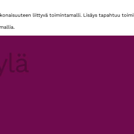
okonaisuuteen liittyvä toimintamalli. Lisäys tapahtuu toimi
mallia.