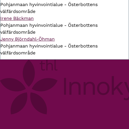
Pohjanmaan hyvinvointialue - Österbottens
välfärdsområde
Irene Bäckman
Pohjanmaan hyvinvointialue - Österbottens
välfärdsområde
Jenny Björndahl-Öhman
Pohjanmaan hyvinvointialue - Österbottens
välfärdsområde