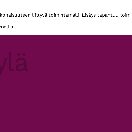
okonaisuuteen liittyvä toimintamalli. Lisäys tapahtuu toimi
mallia.