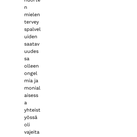
n
mielen
tervey
spalvel
uiden
saatav
uudes
sa
olleen
ongel
mia ja
monial
aisess
a
yhteist
yössä
oli
vajeita