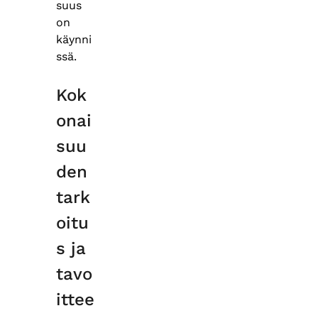
suus
on
käynni
ssä.
Kok
onai
suu
den
tark
oitu
s ja
tavo
ittee