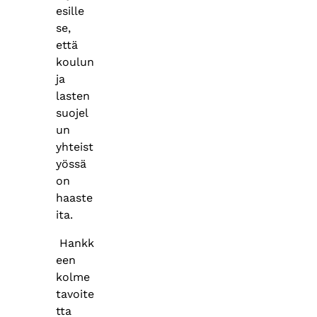
esille
se,
että
koulun
ja
lasten
suojel
un
yhteist
yössä
on
haaste
ita.
Hankk
een
kolme
tavoite
tta