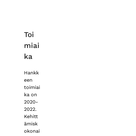
Toi
miai
ka
Hankk
een
toimiai
ka on
2020-
2022.
Kehitt
ämisk
okonai