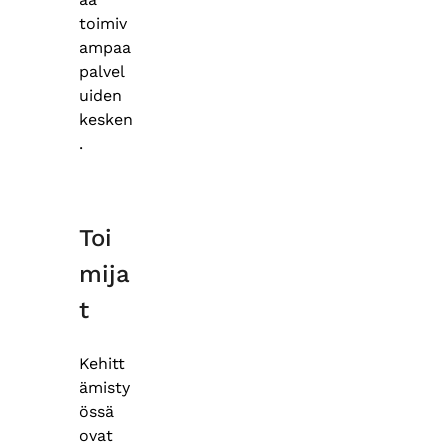
toimiv
ampaa
palvel
uiden
kesken
.
Toi
mija
t
Kehitt
ämisty
össä
ovat