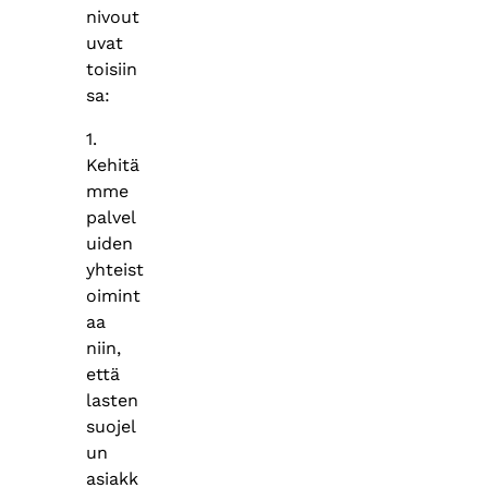
nivout
uvat
toisiin
sa:
1.
Kehitä
mme
palvel
uiden
yhteist
oimint
aa
niin,
että
lasten
suojel
un
asiakk