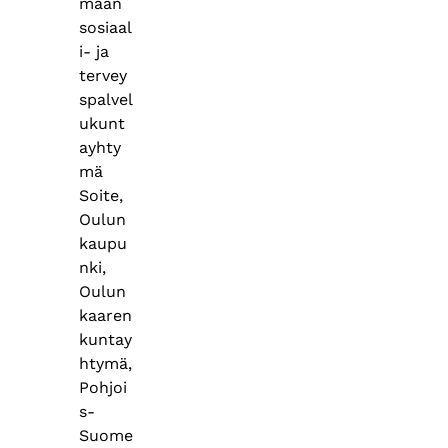
maan
sosiaal
i- ja
tervey
spalvel
ukunt
ayhty
mä
Soite,
Oulun
kaupu
nki,
Oulun
kaaren
kuntay
htymä,
Pohjoi
s-
Suome