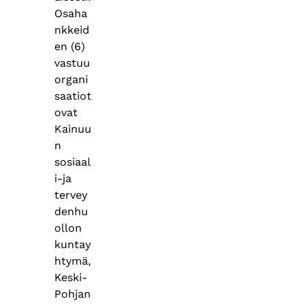
Osaha
nkkeid
en (6)
vastuu
organi
saatiot
ovat
Kainuu
n
sosiaal
i-ja
tervey
denhu
ollon
kuntay
htymä,
Keski-
Pohjan