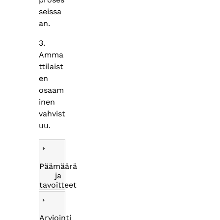
seissa
an.
3.
Amma
ttilaist
en
osaam
inen
vahvist
uu.
Päämäärä
ja
tavoitteet
Arviointi