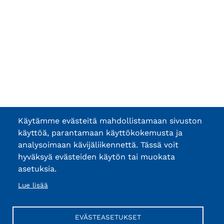
Käytämme evästeitä mahdollistamaan sivuston
käyttöä, parantamaan käyttökokemusta ja
analysoimaan kävijäliikennettä. Tässä voit
hyväksyä evästeiden käytön tai muokata
asetuksia.
Lue lisää
EVÄSTEASETUKSET