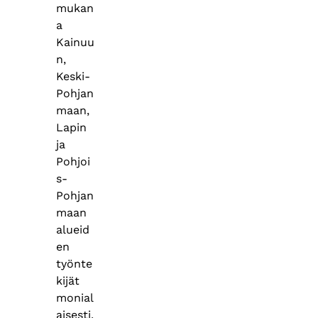
mukan
a
Kainuu
n,
Keski-
Pohjan
maan,
Lapin
ja
Pohjoi
s-
Pohjan
maan
alueid
en
työnte
kijät
monial
aisesti.