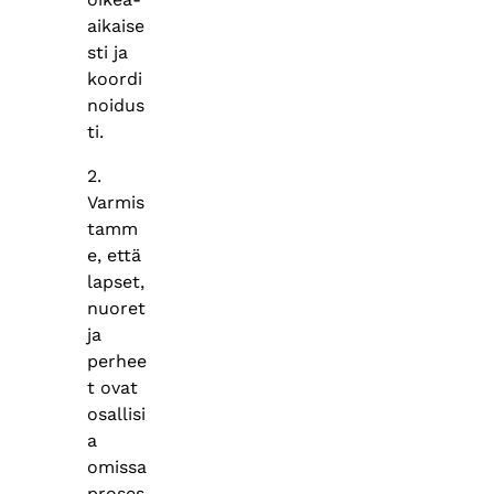
aikaise
sti ja
koordi
noidus
ti.
2.
Varmis
tamm
e, että
lapset,
nuoret
ja
perhee
t ovat
osallisi
a
omissa
proses