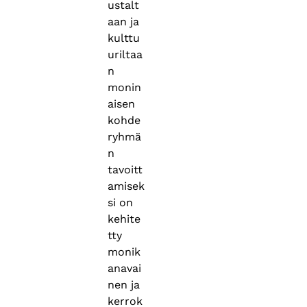
ustalt
aan ja
kulttu
uriltaa
n
monin
aisen
kohde
ryhmä
n
tavoitt
amisek
si on
kehite
tty
monik
anavai
nen ja
kerrok