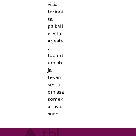
visia
tarinoi
ta
paikall
isesta
arjesta
,
tapaht
umista
ja
tekemi
sestä
omissa
somek
anavis
saan.