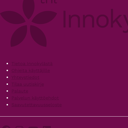
Footer
Tietoa Innokylästä
Ohjeita käyttäjille
Yhteystiedot
Tilaa uutiskirje
Palaute
Palvelun käyttöehdot
Saavutettavuusseloste