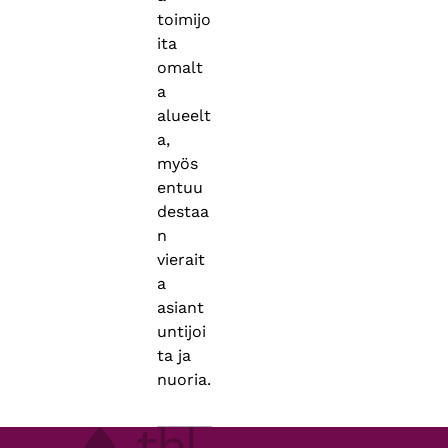
toimijo
ita
omalt
a
alueelt
a,
myös
entuu
destaa
n
vierait
a
asiant
untijoi
ta ja
nuoria.