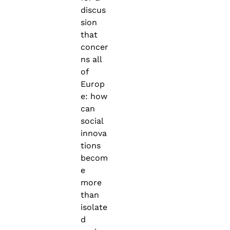
discus
sion
that
concer
ns all
of
Europ
e: how
can
social
innova
tions
becom
e
more
than
isolate
d