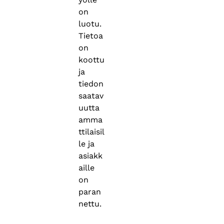
on
luotu.
Tietoa
on
koottu
ja
tiedon
saatav
uutta
amma
ttilaisil
le ja
asiakk
aille
on
paran
nettu.