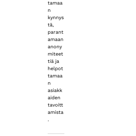
tamaa
n
kynnys
tä,
parant
amaan
anony
miteet
tiä ja
helpot
tamaa
n
asiakk
aiden
tavoitt
amista
.