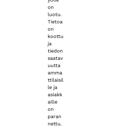
on
luotu.
Tietoa
on
koottu
ja
tiedon
saatav
uutta
amma
ttilaisil
le ja
asiakk
aille
on
paran
nettu.