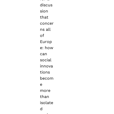
discus
sion
that
concer
ns all
of
Europ
e: how
can
social
innova
tions
becom
e
more
than
isolate
d