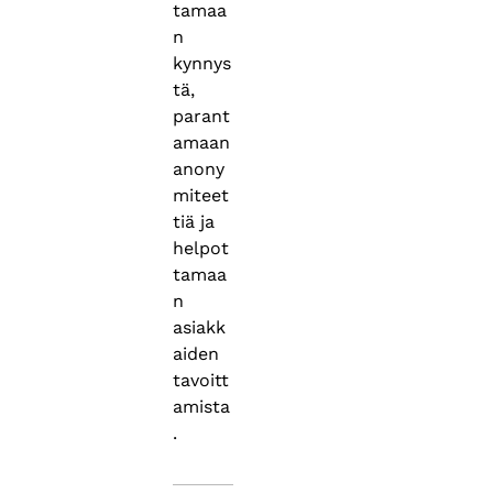
tamaa
n
kynnys
tä,
parant
amaan
anony
miteet
tiä ja
helpot
tamaa
n
asiakk
aiden
tavoitt
amista
.