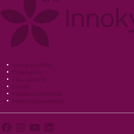
Footer
Ohjeita käyttäjille
Yhteystiedot
Tilaa uutiskirje
Palaute
Palvelun käyttöehdot
Saavutettavuusseloste