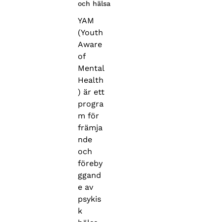
och hälsa
YAM
(Youth
Aware
of
Mental
Health
) är ett
progra
m för
främja
nde
och
föreby
ggand
e av
psykis
k