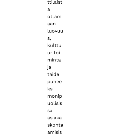
ttilaist
a
ottam
aan
luovuu
s,
kulttu
uritoi
minta
ja
taide
puhee
ksi
monip
uolisis
sa
asiaka
skohta
amisis