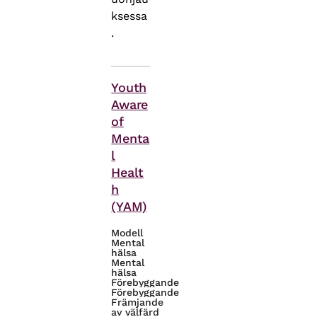
ksessa
.
Teman
Youth
Aware
of
Menta
l
Healt
h
(YAM)
Modell
Mental
hälsa
Mental
hälsa
Förebyggande
Förebyggande
Främjande
av välfärd