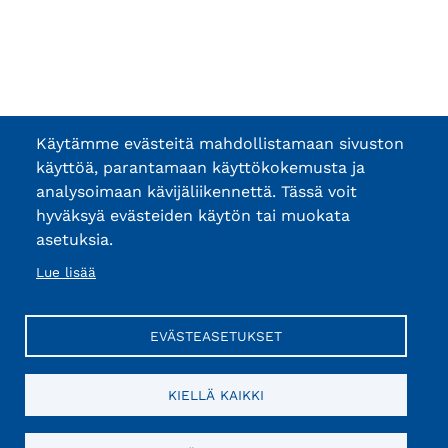
Käytämme evästeitä mahdollistamaan sivuston
käyttöä, parantamaan käyttökokemusta ja
analysoimaan kävijäliikennettä. Tässä voit
hyväksyä evästeiden käytön tai muokata
asetuksia.
Lue lisää
EVÄSTEASETUKSET
KIELLÄ KAIKKI