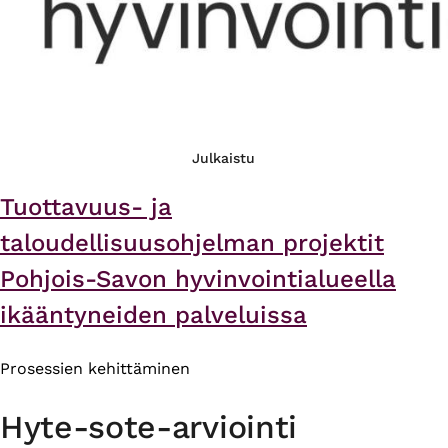
Julkaistu
Tuottavuus- ja
taloudellisuusohjelman projektit
Pohjois-Savon hyvinvointialueella
ikääntyneiden palveluissa
Prosessien kehittäminen
Hyte-sote-arviointi