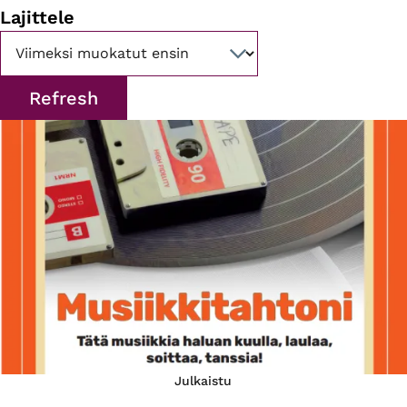
Lajittele
Julkaistu