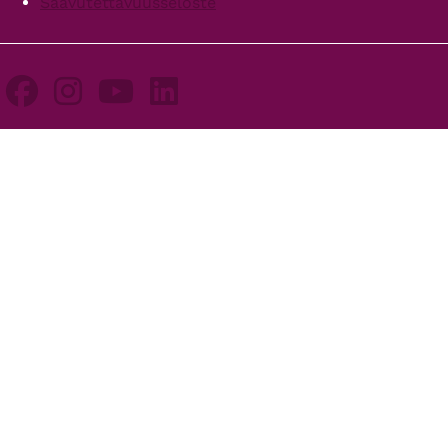
Saavutettavuusseloste