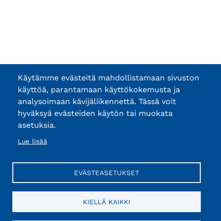
Käytämme evästeitä mahdollistamaan sivuston
käyttöä, parantamaan käyttökokemusta ja
analysoimaan kävijäliikennettä. Tässä voit
hyväksyä evästeiden käytön tai muokata
asetuksia.
Lue lisää
EVÄSTEASETUKSET
KIELLÄ KAIKKI