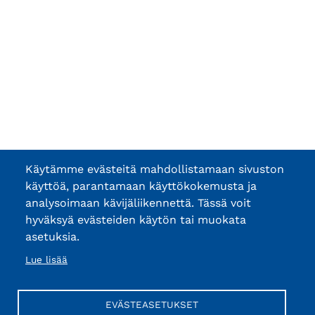
Käytämme evästeitä mahdollistamaan sivuston
käyttöä, parantamaan käyttökokemusta ja
analysoimaan kävijäliikennettä. Tässä voit
hyväksyä evästeiden käytön tai muokata
asetuksia.
Lue lisää
EVÄSTEASETUKSET