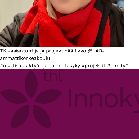
Esittelyteksti
TKI-asiantuntija ja projektipäällikkö @LAB-
ammattikorkeakoulu
#osallisuus #työ- ja toimintakyky #projektit #tiimityö