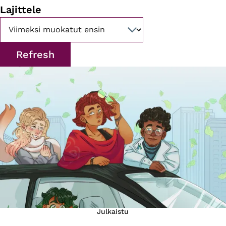
Lajittele
Julkaistu