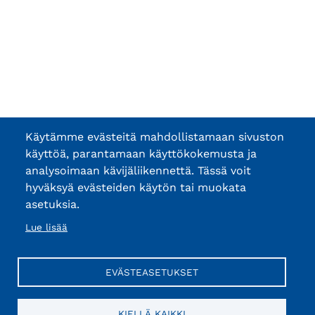
Käytämme evästeitä mahdollistamaan sivuston
käyttöä, parantamaan käyttökokemusta ja
analysoimaan kävijäliikennettä. Tässä voit
hyväksyä evästeiden käytön tai muokata
asetuksia.
Lue lisää
EVÄSTEASETUKSET
KIELLÄ KAIKKI