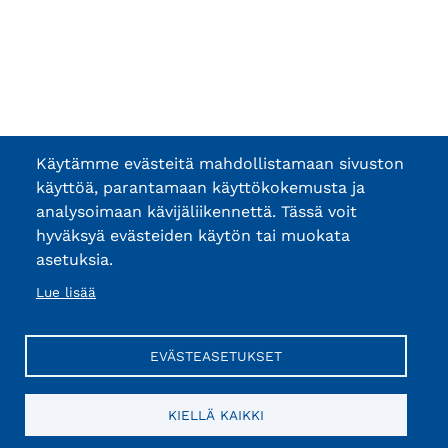
Käytämme evästeitä mahdollistamaan sivuston
käyttöä, parantamaan käyttökokemusta ja
analysoimaan kävijäliikennettä. Tässä voit
hyväksyä evästeiden käytön tai muokata
asetuksia.
Lue lisää
EVÄSTEASETUKSET
KIELLÄ KAIKKI