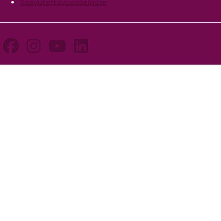
Saavutettavuusseloste