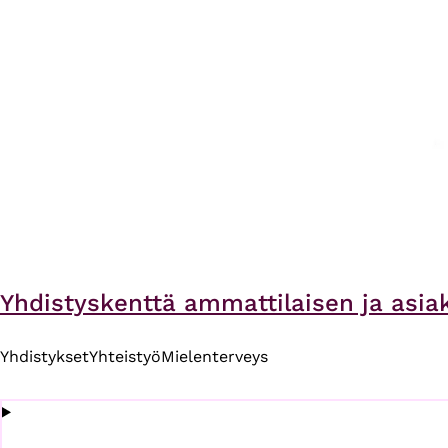
Yhdistyskenttä ammattilaisen ja asi
Yhdistykset
Yhteistyö
Mielenterveys