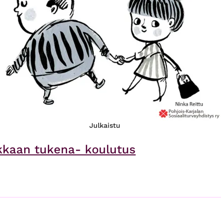
Julkaistu
akkaan tukena- koulutus