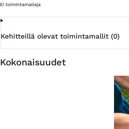
Ei toimintamalleja
Kehitteillä olevat toimintamallit (0)
Kokonaisuudet