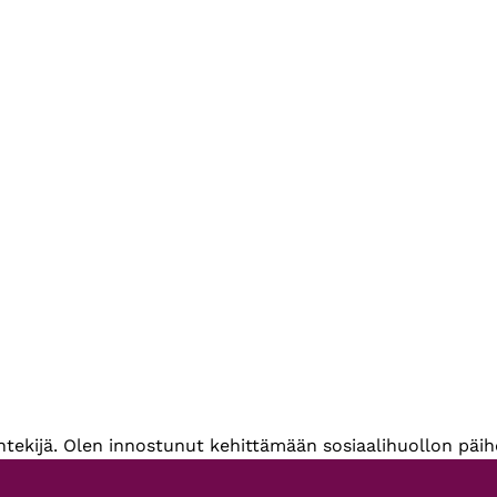
ntekijä. Olen innostunut kehittämään sosiaalihuollon päihd