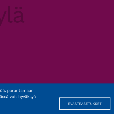
töä, parantamaan
ässä voit hyväksyä
EVÄSTEASETUKSET