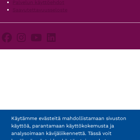
Palvelun käyttöehdot
Saavutettavuusseloste
Käytämme evästeitä mahdollistamaan sivuston
käyttöä, parantamaan käyttökokemusta ja
analysoimaan kävijäliikennettä. Tässä voit