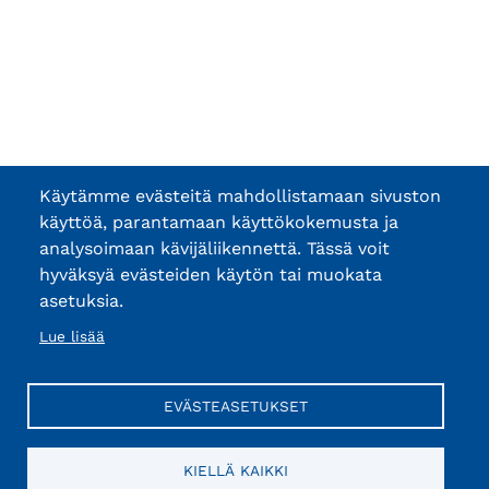
Käytämme evästeitä mahdollistamaan sivuston
käyttöä, parantamaan käyttökokemusta ja
analysoimaan kävijäliikennettä. Tässä voit
hyväksyä evästeiden käytön tai muokata
asetuksia.
Lue lisää
EVÄSTEASETUKSET
KIELLÄ KAIKKI