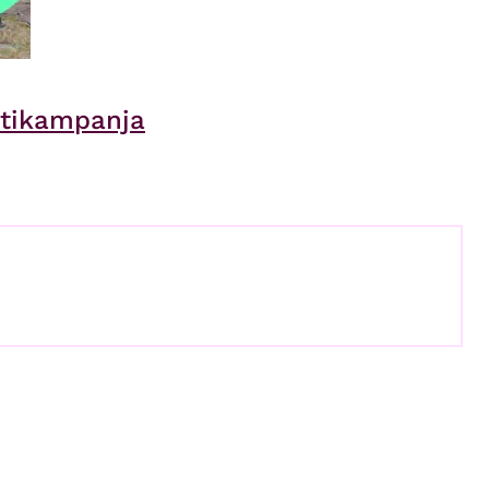
ntikampanja