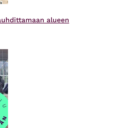
auhdittamaan alueen