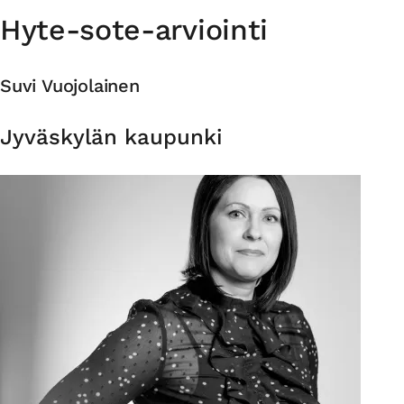
Hyte-sote-arviointi
Suvi Vuojolainen
Organisaatio
Jyväskylän kaupunki