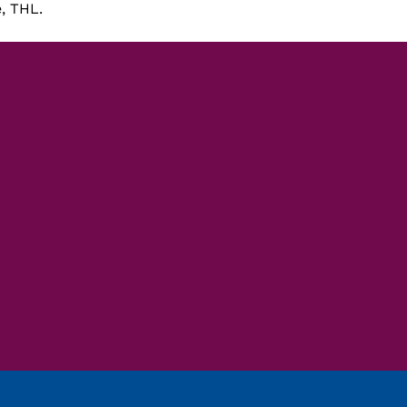
, THL.