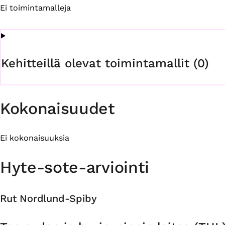
Ei toimintamalleja
Kehitteillä olevat toimintamallit (0)
Kokonaisuudet
Ei kokonaisuuksia
Hyte-sote-arviointi
Rut Nordlund-Spiby