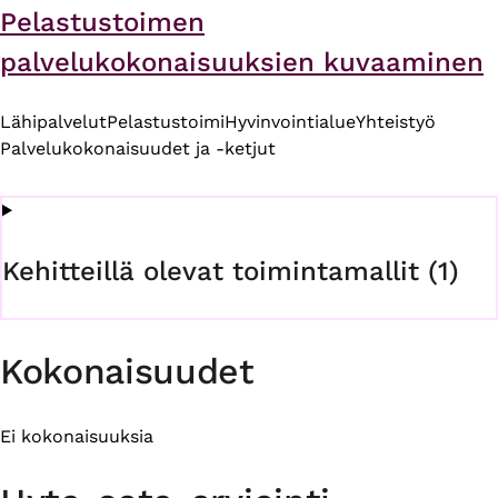
Pelastustoimen
palvelukokonaisuuksien kuvaaminen
Lähipalvelut
Pelastustoimi
Hyvinvointialue
Yhteistyö
Palvelukokonaisuudet ja -ketjut
Kehitteillä olevat toimintamallit (1)
Kokonaisuudet
Ei kokonaisuuksia