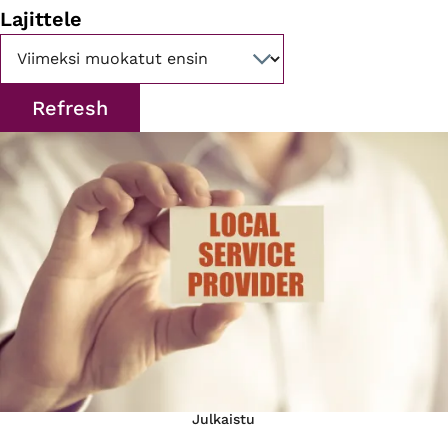
Lajittele
Julkaistu