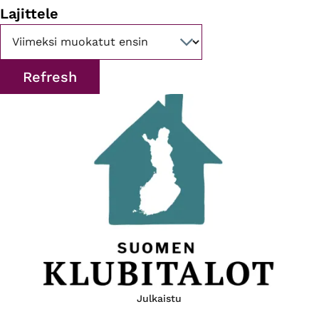
Lajittele
Julkaistu