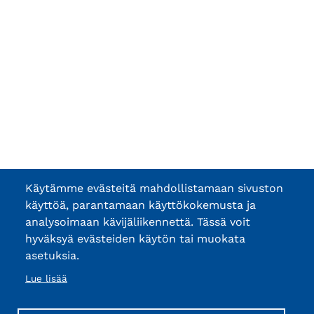
Käytämme evästeitä mahdollistamaan sivuston
käyttöä, parantamaan käyttökokemusta ja
analysoimaan kävijäliikennettä. Tässä voit
hyväksyä evästeiden käytön tai muokata
asetuksia.
Lue lisää