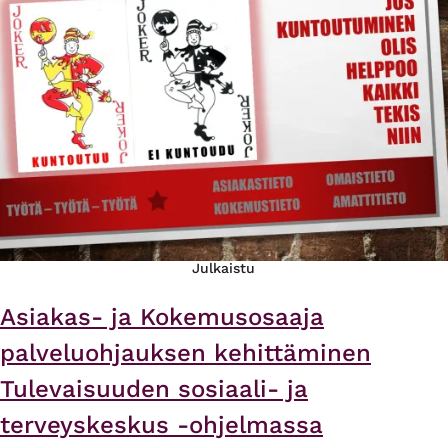
Julkaistu
Asiakas- ja Kokemusosaaja
palveluohjauksen kehittäminen
Tulevaisuuden sosiaali- ja
terveyskeskus -ohjelmassa