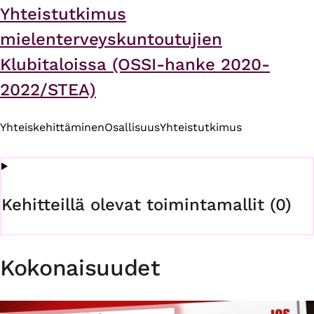
Yhteistutkimus
mielenterveyskuntoutujien
Klubitaloissa (OSSI-hanke 2020-
2022/STEA)
Yhteiskehittäminen
Osallisuus
Yhteistutkimus
Kehitteillä olevat toimintamallit (0)
Kokonaisuudet