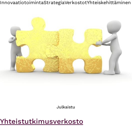
Innovaatiotoiminta
Strategia
Verkostot
Yhteiskehittäminen
Julkaistu
Yhteistutkimusverkosto