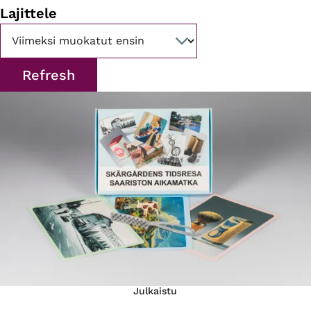
Lajittele
Julkaistu