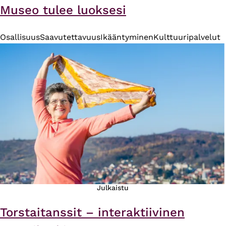
Museo tulee luoksesi
Osallisuus
Saavutettavuus
Ikääntyminen
Kulttuuripalvelut
Julkaistu
Torstaitanssit – interaktiivinen