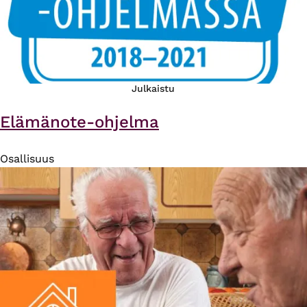
Julkaistu
Elämänote-ohjelma
Osallisuus