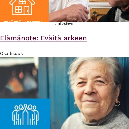
Julkaistu
Elämänote: Eväitä arkeen
Osallisuus