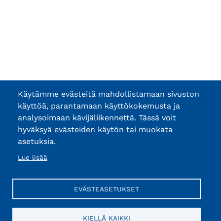
Käytämme evästeitä mahdollistamaan sivuston
käyttöä, parantamaan käyttökokemusta ja
analysoimaan kävijäliikennettä. Tässä voit
hyväksyä evästeiden käytön tai muokata
asetuksia.
Lue lisää
EVÄSTEASETUKSET
KIELLÄ KAIKKI