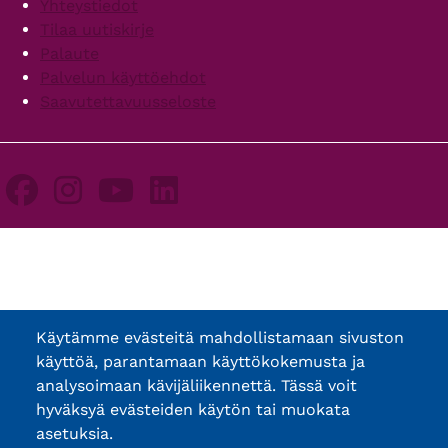
Yhteystiedot
Tilaa uutiskirje
Palaute
Palvelun käyttöehdot
Saavutettavuusseloste
Käytämme evästeitä mahdollistamaan sivuston
käyttöä, parantamaan käyttökokemusta ja
analysoimaan kävijäliikennettä. Tässä voit
hyväksyä evästeiden käytön tai muokata
asetuksia.