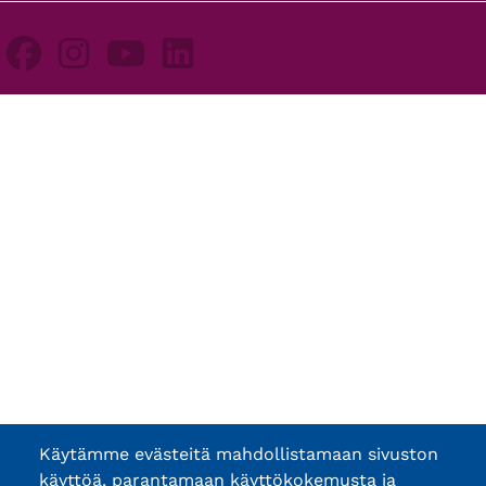
Käytämme evästeitä mahdollistamaan sivuston
käyttöä, parantamaan käyttökokemusta ja