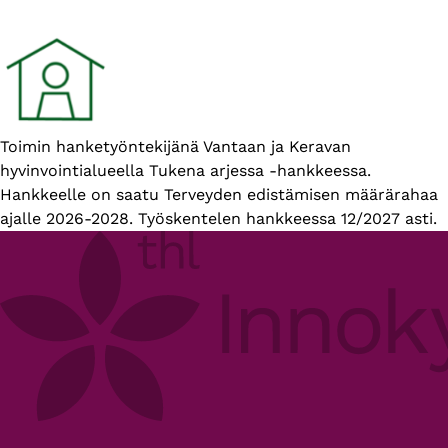
Esittelyteksti
Toimin hanketyöntekijänä Vantaan ja Keravan
hyvinvointialueella Tukena arjessa -hankkeessa.
Hankkeelle on saatu Terveyden edistämisen määrärahaa
ajalle 2026-2028. Työskentelen hankkeessa 12/2027 asti.