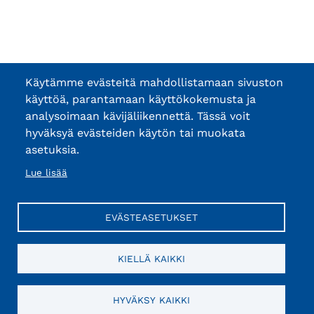
Käytämme evästeitä mahdollistamaan sivuston
käyttöä, parantamaan käyttökokemusta ja
analysoimaan kävijäliikennettä. Tässä voit
hyväksyä evästeiden käytön tai muokata
asetuksia.
Lue lisää
EVÄSTEASETUKSET
KIELLÄ KAIKKI
HYVÄKSY KAIKKI