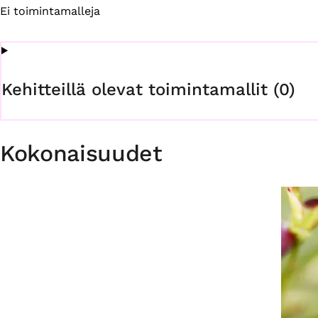
Ei toimintamalleja
Kehitteillä olevat toimintamallit (0)
Kokonaisuudet