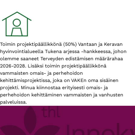
Esittelyteksti
Toimin projektipäällikkönä (50%) Vantaan ja Keravan
hyvinvointialueella Tukena arjessa -hankkeessa, johon
olemme saaneet Terveyden edistämisen määrärahaa
2026-2028. Lisäksi toimin projektipäällikkönä
vammaisten omais- ja perhehoidon
kehittämisprojektissa, joka on VAKEn oma sisäinen
projekti. Minua kiinnostaa erityisesti omais- ja
perhehoidon kehittäminen vammaisten ja vanhusten
palveluissa.