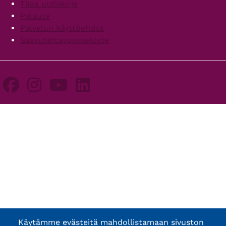
Tilaa uutiskirje
Palaute
Palvelun käyttöehdot
Saavutettavuusseloste
Käytämme evästeitä mahdollistamaan sivuston